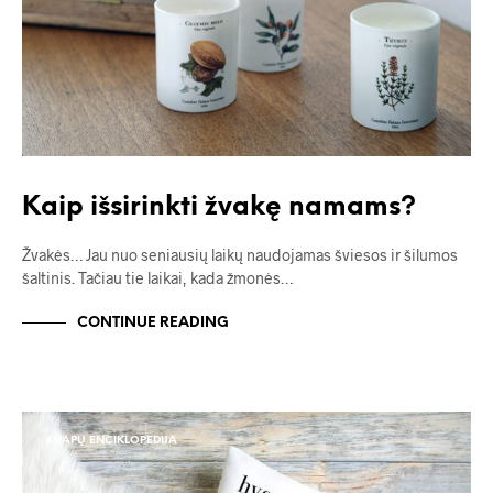
Kaip išsirinkti žvakę namams?
Žvakės… Jau nuo seniausių laikų naudojamas šviesos ir šilumos
šaltinis. Tačiau tie laikai, kada žmonės…
CONTINUE READING
KVAPŲ ENCIKLOPEDIJA