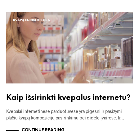
KVAPŲ ENCIKLOPEDIJA
Kaip išsirinkti kvepalus internetu?
Kvepalai internetinėse parduotuvėse yra pigesni ir pasižymi
plačiu kvapų kompozicijų pasirinkimu bei didele įvairove. Ir…
CONTINUE READING