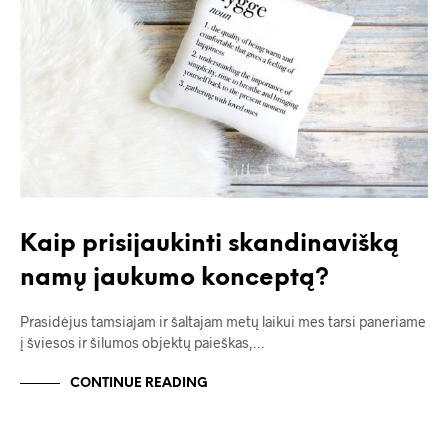
Kaip prisijaukinti skandinavišką
namų jaukumo konceptą?
Prasidėjus tamsiajam ir šaltajam metų laikui mes tarsi paneriame
į šviesos ir šilumos objektų paieškas,…
CONTINUE READING