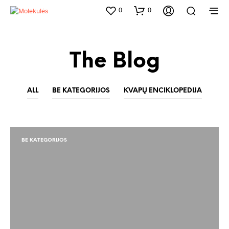
0
0
The Blog
ALL
BE KATEGORIJOS
KVAPŲ ENCIKLOPEDIJA
BE KATEGORIJOS