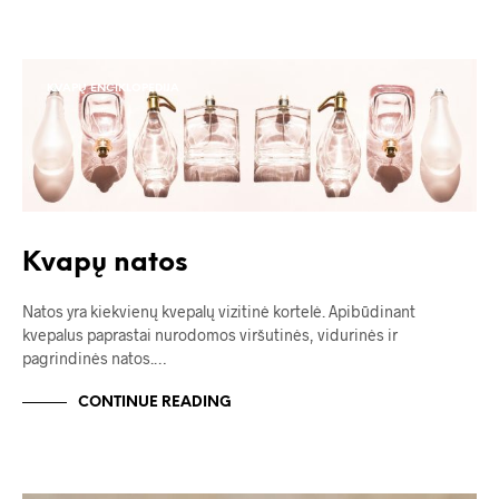
KVAPŲ ENCIKLOPEDIJA
Kvapų natos
Natos yra kiekvienų kvepalų vizitinė kortelė. Apibūdinant
kvepalus paprastai nurodomos viršutinės, vidurinės ir
pagrindinės natos.…
CONTINUE READING