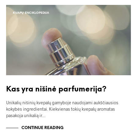
KVAPŲ ENCIKLOPEDIJA
Kas yra nišinė parfumerija?
Unikalių nišinių kvepalų gamyboje naudojami aukščiausios
kokybės ingredientai. Kiekvienas tokių kvepalų aromatas
pasakoja unikalią ir…
CONTINUE READING