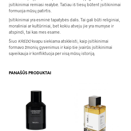
įsitikinimai remiasi realybė. Tačiau iš tiesų būtent įsitikinimai
formuoja mūsų patirtis.
Įsitikinimai yra esminė tapatybės dalis. Tai gali būti religiniai,
moraliniai ar kultūriniai, bet kokiu atveju jie yra mumyse ir
atspindi, tai kas mes esame.
Šiuo
KREDO
kvapu
siekiama atskleisti, kaip įsitikinimai
formavo žmonių gyvenimus ir kaip šie įvairūs įsitikinimai
sąveikauja ir konfliktuoja per visą mūsų istoriją.
PANAŠŪS PRODUKTAI